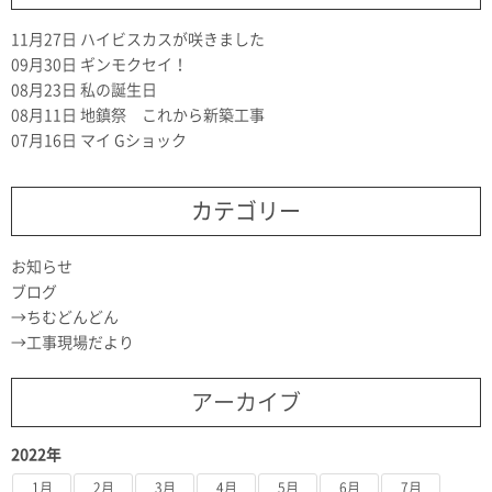
11月27日
ハイビスカスが咲きました
09月30日
ギンモクセイ！
08月23日
私の誕生日
08月11日
地鎮祭 これから新築工事
07月16日
マイ Gショック
カテゴリー
お知らせ
ブログ
ちむどんどん
工事現場だより
アーカイブ
2022年
1月
2月
3月
4月
5月
6月
7月