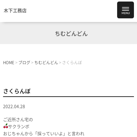
木下工務店
ちむどんどん
HOME
>
ブログ
>
ちむどんどん
>
さくらんぼ
さくらんぼ
2022.04.28
ご近所さん宅の
サクランボ
おじちゃんから「採っていいよ」と言われ