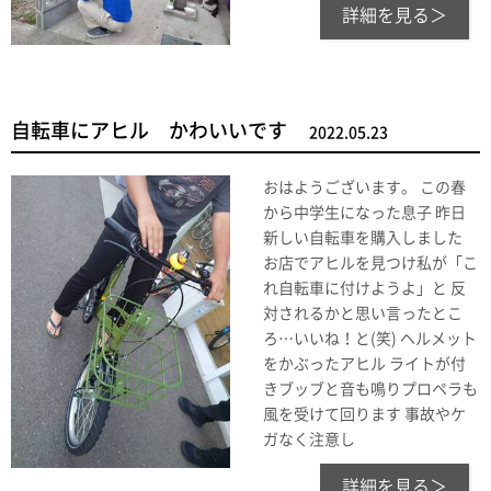
詳細を見る＞
自転車にアヒル かわいいです
2022.05.23
おはようございます。 この春
から中学生になった息子 昨日
新しい自転車を購入しました
お店でアヒルを見つけ私が「こ
れ自転車に付けようよ」と 反
対されるかと思い言ったとこ
ろ…いいね！と(笑) ヘルメット
をかぶったアヒル ライトが付
きブッブと音も鳴りプロペラも
風を受けて回ります 事故やケ
ガなく注意し
詳細を見る＞