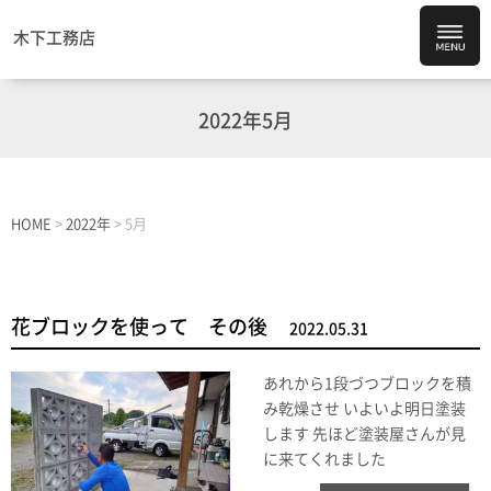
木下工務店
2022年5月
HOME
>
2022年
>
5月
花ブロックを使って その後
2022.05.31
あれから1段づつブロックを積
み乾燥させ いよいよ明日塗装
します 先ほど塗装屋さんが見
に来てくれました