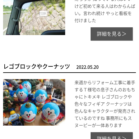
けど初めて来る人はわからんば
い。言われ続け やっと看板を
付けました
詳細を見る＞
レゴブロックやクーナッツ
2022.05.20
来週からリフォーム工事に着手
するＴ様宅の息子さんのおもち
ゃにトキメキ レゴブロックや
色々なフィギア クーナッツは
色んなキャラクターが発売され
ているのですね 事務所にもス
ヌーピーが一体あります
詳細を見る＞