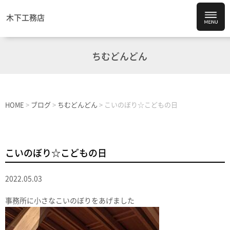
木下工務店
ちむどんどん
HOME
>
ブログ
>
ちむどんどん
>
こいのぼり☆こどもの日
こいのぼり☆こどもの日
2022.05.03
事務所に小さなこいのぼりをあげました