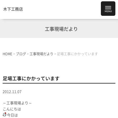
木下工務店
工事現場だより
HOME
>
ブログ
>
工事現場だより
>
足場工事にかかっています
足場工事にかかっています
2012.11.07
～工事現場より～
こんにちは
今日は