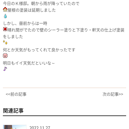
今日のＫ様邸。朝から雨が降っていたので
屋根の塗装は延期しました
しかし、昼前からは一時
晴れ間がでたので壁のシーラー塗りと下塗り・軒天の仕上げ塗装
をしました
何とか天気がもってくれて良かったです
明日もイイ天気だといいな～
<<前の記事
次の記事>>
関連記事
2022.11.27