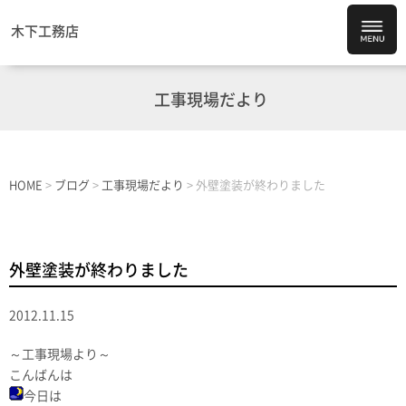
木下工務店
工事現場だより
HOME
>
ブログ
>
工事現場だより
>
外壁塗装が終わりました
外壁塗装が終わりました
2012.11.15
～工事現場より～
こんばんは
今日は