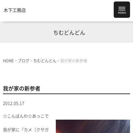
木下工務店
ちむどんどん
HOME
>
ブログ
>
ちむどんどん
>
我が家の新参者
我が家の新参者
2012.05.17
☆こんばんわ☆あっこで
我が家に『カメ（クサガ