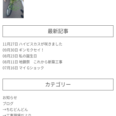
最新記事
11月27日
ハイビスカスが咲きました
09月30日
ギンモクセイ！
08月23日
私の誕生日
08月11日
地鎮祭 これから新築工事
07月16日
マイ Gショック
カテゴリー
お知らせ
ブログ
ちむどんどん
工事現場だより