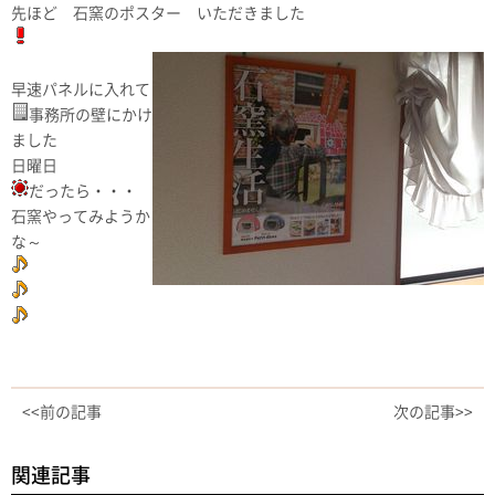
先ほど 石窯のポスター いただきました
早速パネルに入れて
事務所の壁にかけ
ました
日曜日
だったら・・・
石窯やってみようか
な～
<<前の記事
次の記事>>
関連記事