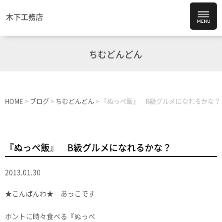
木下工務店
ちむどんどん
HOME
>
ブログ
>
ちむどんどん
>
『ぬっぺ飯』 B級グルメになれるかな？
『ぬっぺ飯』 B級グルメになれるかな？
2013.01.30
★こんばんわ★ あっこです
ホントに時々食べる『
ぬっぺ