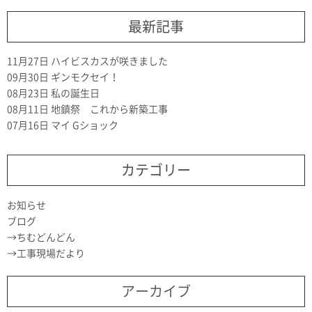
最新記事
11月27日
ハイビスカスが咲きました
09月30日
ギンモクセイ！
08月23日
私の誕生日
08月11日
地鎮祭 これから新築工事
07月16日
マイ Gショック
カテゴリー
お知らせ
ブログ
ちむどんどん
工事現場だより
アーカイブ