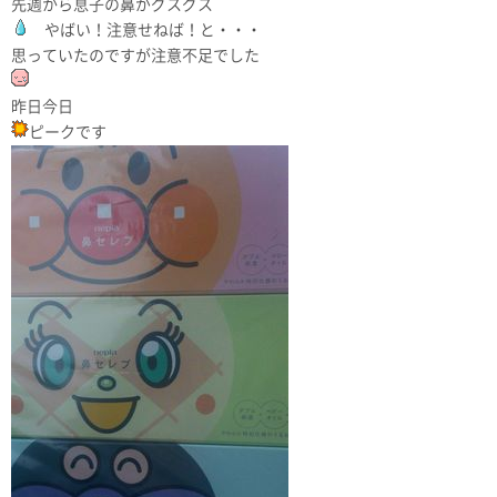
先週から息子の鼻がグスグス
やばい！注意せねば！と・・・
思っていたのですが注意不足でした
昨日今日
ピークです