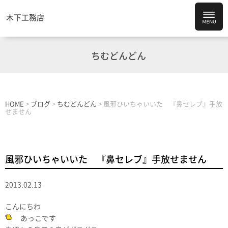
木下工務店
ちむどんどん
HOME
>
ブログ
>
ちむどんどん
>
風邪ひいちゃいいた 『鼻セレブ』手放
せません
風邪ひいちゃいいた 『鼻セレブ』手放せません
2013.02.13
こんにちわ
あっこです