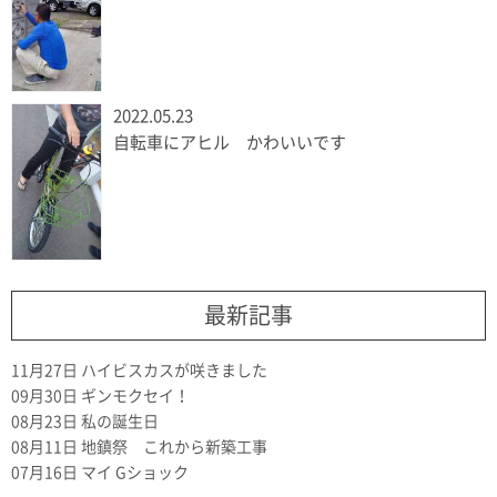
2022.05.23
自転車にアヒル かわいいです
最新記事
11月27日
ハイビスカスが咲きました
09月30日
ギンモクセイ！
08月23日
私の誕生日
08月11日
地鎮祭 これから新築工事
07月16日
マイ Gショック