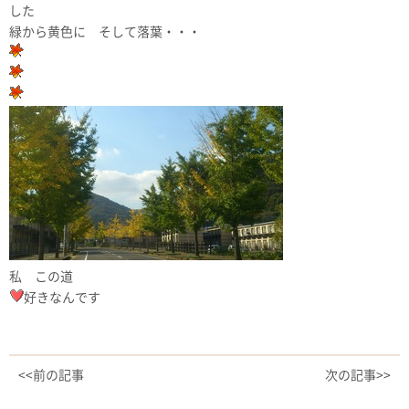
した
緑から黄色に そして落葉・・・
私 この道
好きなんです
<<前の記事
次の記事>>