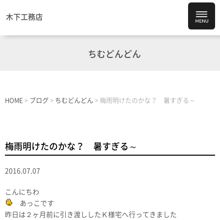
木下工務店
ちむどんどん
HOME
>
ブログ
>
ちむどんどん
>
梅雨明けたのかな？ 暑すぎる～
梅雨明けたのかな？ 暑すぎる～
2016.07.07
こんにちわ
あっこです
昨日は２ヶ月前に引き渡ししたＫ様宅へ行ってきました