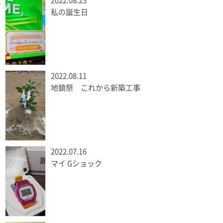
2022.08.23
私の誕生日
2022.08.11
地鎮祭 これから新築工事
2022.07.16
マイ Gショック