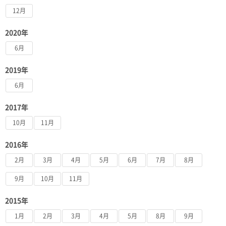
12月
2020年
6月
2019年
6月
2017年
10月
11月
2016年
2月
3月
4月
5月
6月
7月
8月
9月
10月
11月
2015年
1月
2月
3月
4月
5月
8月
9月