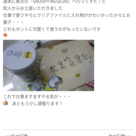
週末に東京の『SNOOPY MUSEUM』へ行ってきた！と
知人からお土産いただきました
仕事で使うやろとクリアファイルと入れ物がかわいかったからとお
菓子・・・
どれもホントに可愛くて使うのがもったいないです
これで仕事ますますやる気が・・・
あともう少し頑張ります！